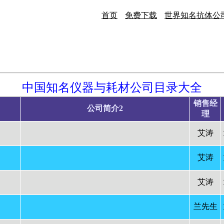
首页
免费下载
世界知名抗体公
中国知名仪器与耗材公司目录大全
销售经
公司简介2
理
艾涛
艾涛
艾涛
兰先生