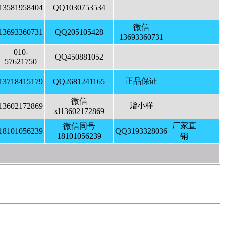
13581958404
QQ1030753534
微信
13693360731
QQ205105428
13693360731
010-
QQ450881052
57621750
正品保证
13718415179
QQ2681241165
微信
赠小样
13602172869
xl13602172869
厂家直
微信同号
18101056239
QQ3193328036
18101056239
销