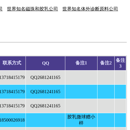
司
世界知名磁珠和胶乳公司
世界知名体外诊断原料公司
备注
联系方式
备注1
备注2
QQ
3
13718415179
QQ2681241165
13718415179
QQ2681241165
13718415179
QQ2681241165
胶乳微球赠小
18500026918
样